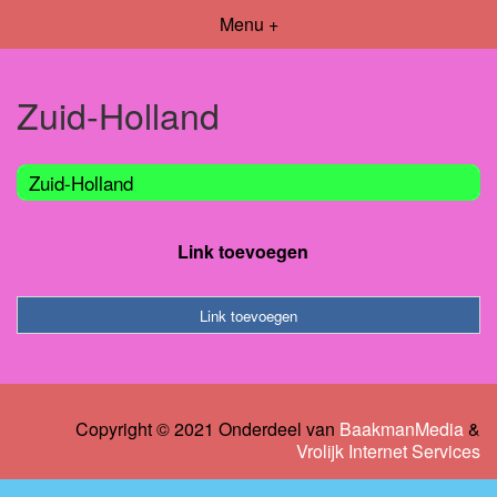
Menu +
Zuid-Holland
Zuid-Holland
Link toevoegen
Link toevoegen
Copyright © 2021 Onderdeel van
BaakmanMedia
&
Vrolijk Internet Services