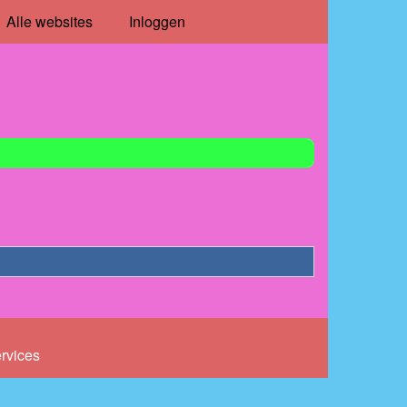
Alle websites
Inloggen
ervices